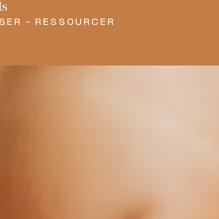
ls
SER -
RESSOURCER