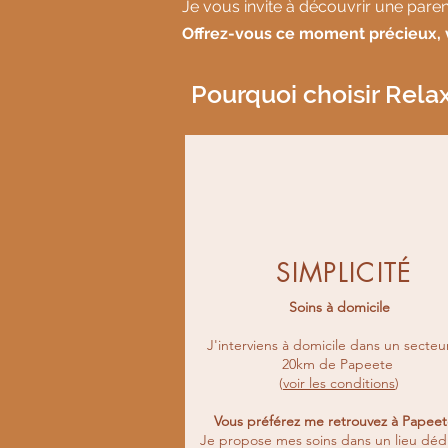
Je vous invite à découvrir une parent
Offrez-vous ce moment précieux, v
Pourquoi choisir Rela
SIMPLICITÉ
Soins à domicile
J'interviens à domicile dans un secteu
20km de Papeete
(
voir les conditions
)
Vous préférez me retrouvez à Papee
Je propose mes soins dans un lieu déd