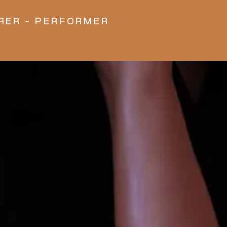
RER - PERFORMER