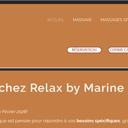
ACCUEIL
MASSAGE
MASSAGES SP
Réservation
OFFRIR c
chez Relax by Marine
 Février 2026!
que est pensée pour répondre à vo
s
besoins spécifiques
, g