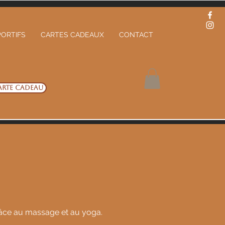
ORTIFS
CARTES CADEAUX
CONTACT
arte cadeau
râce au massage et au yoga.