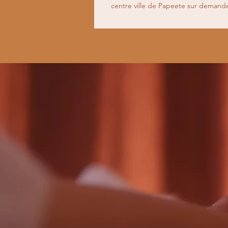
centre ville de Papeete sur demand