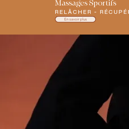
Massages Sportifs
RELÂCHER - RÉCUPÉ
En savoir plus