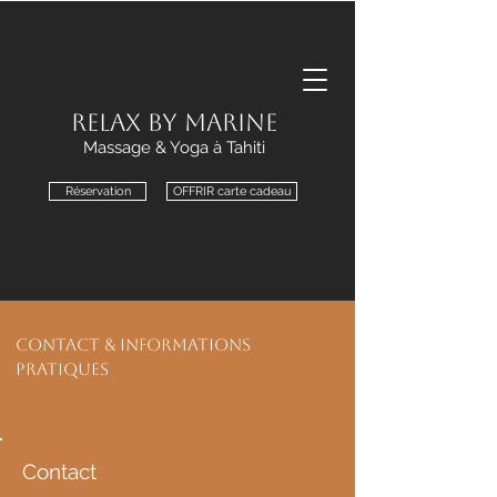
Relax by Marine
Massage & Yoga à Tahiti
Réservation
OFFRIR carte cadeau
Contact & Informations
pratiques
Contact