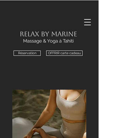
Relax by Marine
Massage & Yoga à Tahiti
Réservation
OFFRIR carte cadeau