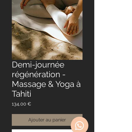
Demi-journée
régénération -
Massage & Yoga à
Tahiti
Prix
134,00 €
Ajouter au panier